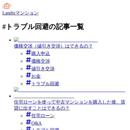
Landixマンション
#
トラブル回避
の記事一覧
価格交渉（値引き交渉）はできるの？
購入申込
価格交渉
値引き交渉
お金
トラブル回避
住宅ローンを使って中古マンションを購入した後、賃
貸に出すことはできるの？
住宅ローン
Q&A