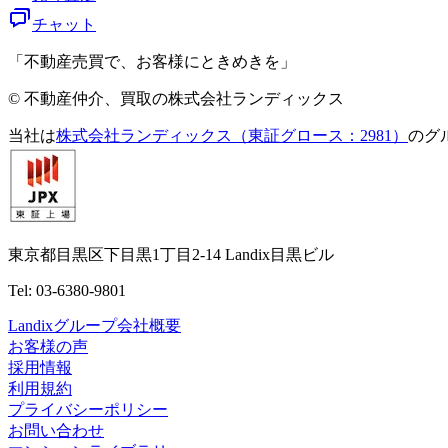
チャット
「不動産売買で、お客様にときめきを」
© 不動産仲介、買取の株式会社ランディックス
当社は
株式会社ランディックス（東証グロース：2981）
のグ
東京都目黒区下目黒1丁目2-14 Landix目黒ビル
Tel: 03-6380-9801
Landixグループ会社概要
お客様の声
採用情報
利用規約
プライバシーポリシー
お問い合わせ