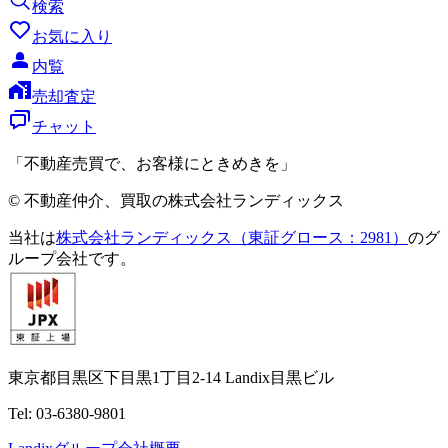
検索
お気に入り
内覧
売却査定
チャット
「不動産売買で、お客様にときめきを」
© 不動産仲介、買取の株式会社ランディックス
当社は
株式会社ランディックス（東証グロース：2981）
のグ
ループ会社です。
東京都目黒区下目黒1丁目2-14 Landix目黒ビル
Tel: 03-6380-9801