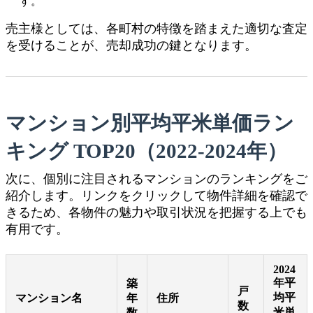
す。
売主様としては、各町村の特徴を踏まえた適切な査定
を受けることが、売却成功の鍵となります。
マンション別平均平米単価ラン
キング TOP20（2022-2024年）
次に、個別に注目されるマンションのランキングをご
紹介します。リンクをクリックして物件詳細を確認で
きるため、各物件の魅力や取引状況を把握する上でも
有用です。
2024
年平
築
戸
均平
マンション名
年
住所
数
米単
数