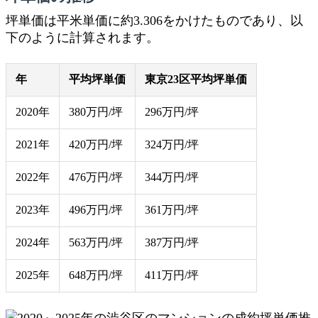
坪単価は平米単価に約3.306をかけたものであり、以
下のように計算されます。
年
平均坪単価
東京23区平均坪単価
2020年
380万円/坪
296万円/坪
2021年
420万円/坪
324万円/坪
2022年
476万円/坪
344万円/坪
2023年
496万円/坪
361万円/坪
2024年
563万円/坪
387万円/坪
2025年
648万円/坪
411万円/坪