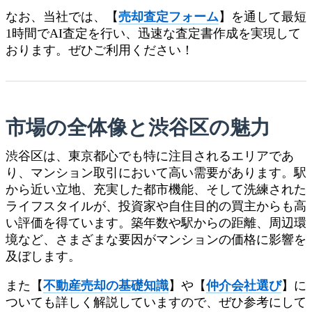
なお、当社では、【
売却査定フォーム
】を通して最短
1時間でAI査定を行い、迅速な査定書作成を実現して
おります。ぜひご利用ください！
市場の全体像と渋谷区の魅力
渋谷区は、東京都心でも特に注目されるエリアであ
り、マンション取引において高い需要があります。駅
から近い立地、充実した都市機能、そして洗練された
ライフスタイルが、投資家や自住目的の買主からも高
い評価を得ています。築年数や駅からの距離、周辺環
境など、さまざまな要因がマンションの価格に影響を
及ぼします。
また【
不動産売却の基礎知識
】や【
仲介会社選び
】に
ついても詳しく解説していますので、ぜひ参考にして