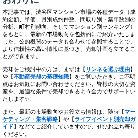
本記事では、渋谷区マンション市場の各種データ（成
約金額、単価、月別成約件数、間取り別・築年数別の
分析、町村別傾向、そしてマンション別ランキング）
をもとに、最新の市場動向を包括的にご紹介いたしま
した。公的機関のデータも合わせて参照することで、
より信頼性の高い情報に基づき、売却計画を立てるこ
とができます。
売却をご検討中の方は、まずは【
リンネを選ぶ理由
】
や【
不動産売却の基礎知識
】をご覧いただき、ご不明
点はお気軽にお問い合わせください。皆様の大切な資
産を、最適な条件で売却できるよう全力でサポートい
たします✨。
また、最新の市場動向やお役立ち情報は、随時【
マー
ケティング・集客戦略
】や【
ライフイベント別売却ガ
イド
】などでご紹介していますので、ぜひお立ち寄り
ください。