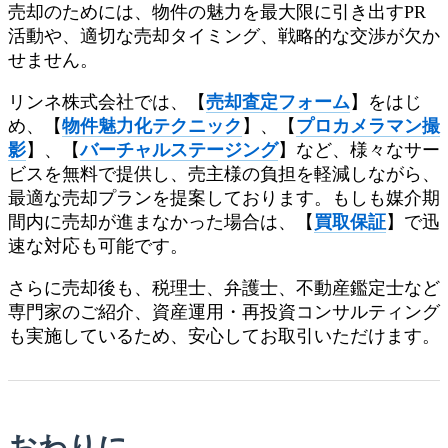
売却のためには、物件の魅力を最大限に引き出すPR
活動や、適切な売却タイミング、戦略的な交渉が欠か
せません。
リンネ株式会社では、【
売却査定フォーム
】をはじ
め、【
物件魅力化テクニック
】、【
プロカメラマン撮
影
】、【
バーチャルステージング
】など、様々なサー
ビスを無料で提供し、売主様の負担を軽減しながら、
最適な売却プランを提案しております。もしも媒介期
間内に売却が進まなかった場合は、【
買取保証
】で迅
速な対応も可能です。
さらに売却後も、税理士、弁護士、不動産鑑定士など
専門家のご紹介、資産運用・再投資コンサルティング
も実施しているため、安心してお取引いただけます。
おわりに