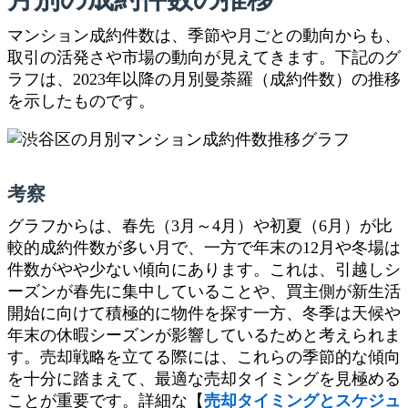
マンション成約件数は、季節や月ごとの動向からも、
取引の活発さや市場の動向が見えてきます。下記のグ
ラフは、2023年以降の月別曼荼羅（成約件数）の推移
を示したものです。
考察
グラフからは、春先（3月～4月）や初夏（6月）が比
較的成約件数が多い月で、一方で年末の12月や冬場は
件数がやや少ない傾向にあります。これは、引越しシ
ーズンが春先に集中していることや、買主側が新生活
開始に向けて積極的に物件を探す一方、冬季は天候や
年末の休暇シーズンが影響しているためと考えられま
す。売却戦略を立てる際には、これらの季節的な傾向
を十分に踏まえて、最適な売却タイミングを見極める
ことが重要です。詳細な【
売却タイミングとスケジュ