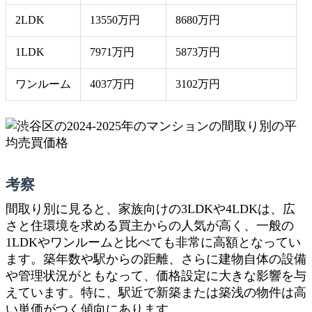
2LDK
13550万円
8680万円
1LDK
7971万円
5873万円
ワンルーム
4037万円
3102万円
考察
間取り別に見ると、家族向けの3LDKや4LDKは、広
さと住環境を求める買主からの人気が高く、一般の
1LDKやワンルームと比べても非常に高額となってい
ます。築年数や駅からの距離、さらに建物自体の設備
や管理状況がともなって、価格設定に大きな影響を与
えています。特に、駅近で新築または築浅の物件は高
い単価がつく傾向にあります。