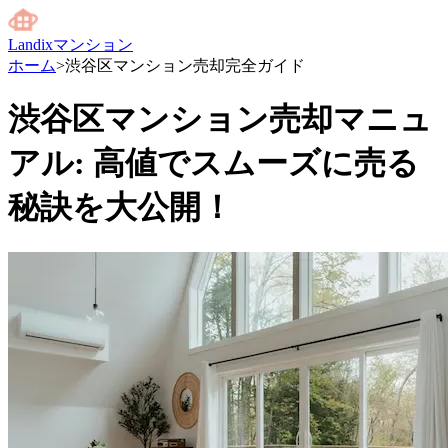
Landixマンション
ホーム
>
渋谷区マンション売却完全ガイド
渋谷区マンション売却マニュ
アル: 高値でスムーズに売る
秘訣を大公開！