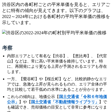
渋谷区内の各町村ごとの平米単価を見ると、エリアご
とに特有の傾向が見えてきます。以下のグラフは、
2022～2024年における各町村の平均平米単価の推移を
示しています。
考察
内部エリアとして有名な【渋谷】、【恵比寿】、【代官
山】などは、常に高い平米単価を維持しています。特
に、再開発により更なる上昇が予測されるエリアも存在
します。
一方、【鶯谷町】や【桜丘町】など、比較的静かなエリ
アでは、急激な上昇が見られるものの、エリア全体の平
均と比較して若干低めの水準にあることが分かります。
これらの傾向は、地価公示【
国土交通省「令和６年地価
公示」
】や【
国土交通省「不動産情報ライブラリ」
】で
も確認でき、売却価格の目安として非常に参考になりま