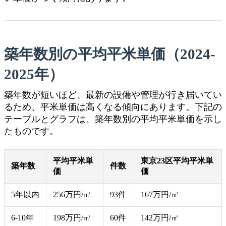
築年数別の平均平米単価（2024-
2025年）
築年数が短いほど、最新の設備や管理が行き届いてい
るため、平米単価は高くなる傾向にあります。下記の
テーブルとグラフは、築年数別の平均平米単価を示し
たものです。
平均平米単
東京23区平均平米単
築年数
件数
価
価
5年以内
256万円/㎡
93件
167万円/㎡
6-10年
198万円/㎡
60件
142万円/㎡