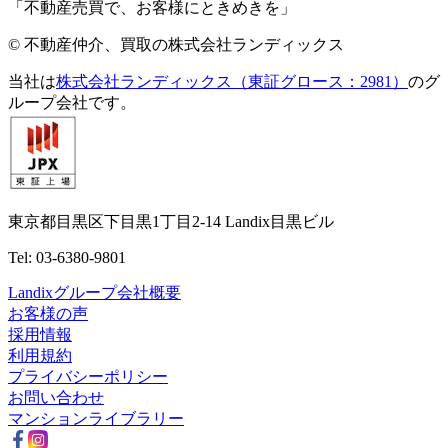
「不動産売買で、お客様にときめきを」
© 不動産仲介、買取の株式会社ランディックス
当社は
株式会社ランディックス（東証グロース：2981）
のグ
ループ会社です。
東京都目黒区下目黒1丁目2-14 Landix目黒ビル
Tel: 03-6380-9801
Landixグループ会社概要
お客様の声
採用情報
利用規約
プライバシーポリシー
お問い合わせ
マンションライブラリー