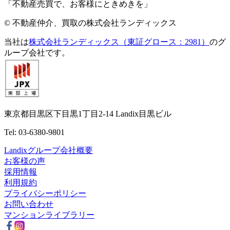
「不動産売買で、お客様にときめきを」
© 不動産仲介、買取の株式会社ランディックス
当社は
株式会社ランディックス（東証グロース：2981）
のグ
ループ会社です。
東京都目黒区下目黒1丁目2-14 Landix目黒ビル
Tel: 03-6380-9801
Landixグループ会社概要
お客様の声
採用情報
利用規約
プライバシーポリシー
お問い合わせ
マンションライブラリー