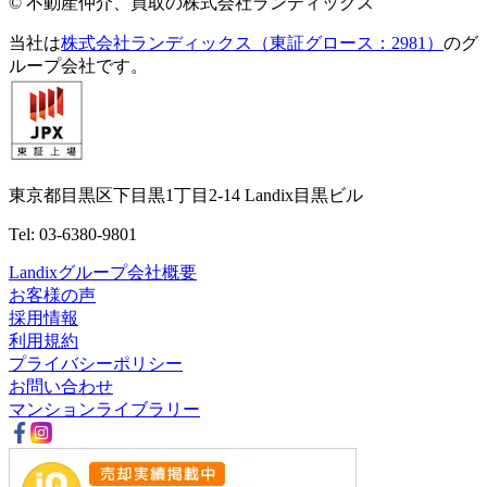
© 不動産仲介、買取の株式会社ランディックス
当社は
株式会社ランディックス（東証グロース：2981）
のグ
ループ会社です。
東京都目黒区下目黒1丁目2-14 Landix目黒ビル
Tel: 03-6380-9801
Landixグループ会社概要
お客様の声
採用情報
利用規約
プライバシーポリシー
お問い合わせ
マンションライブラリー